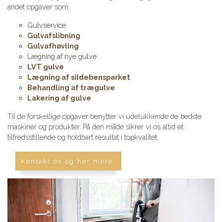
andet opgaver som:
Gulvservice
Gulvafslibning
Gulvafhøvling
Lægning af nye gulve
LVT gulve
Lægning af sildebensparket
Behandling af trægulve
Lakering af gulve
Til de forskellige opgaver benytter vi udelukkende de bedste
maskiner og produkter. På den måde sikrer vi os altid et
tilfredsstillende og holdbart resultat i topkvalitet.
Kontakt os og hør mere