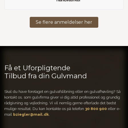
Se flere anmeldelser her
Få et Uforpligtende
Tilbud fra din Gulvmand
Skal du have foretaget en gulvafslibning eller en gulvafhøvling? Så
kontakt os. som gulvfirma giver vi dig altid professionel og grundig
rådgivning og vejledning. Vi vil nemlig gerne efterlade det bedst
mulige resultat. Du kan kontakte os på telefon
30 800 900
eller e-
mail
bziegler@mail.dk
.​