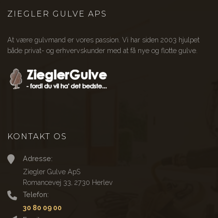
ZIEGLER GULVE APS
At være gulvmand er vores passion. Vi har siden 2003 hjulpet
både privat- og erhvervskunder med at få nye og flotte gulve.
KONTAKT OS
Adresse:
Ziegler Gulve ApS
Romancevej 33, 2730 Herlev
Telefon:
30 80 09 00