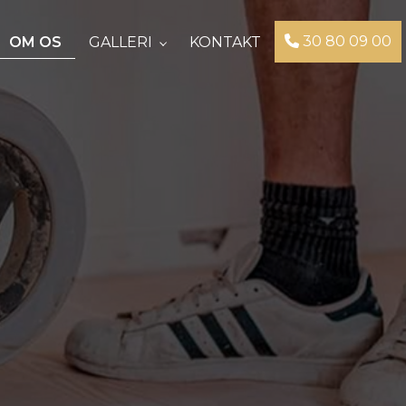
30 80 09 00
OM OS
GALLERI
KONTAKT