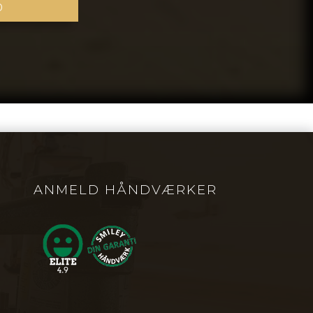
ANMELD HÅNDVÆRKER