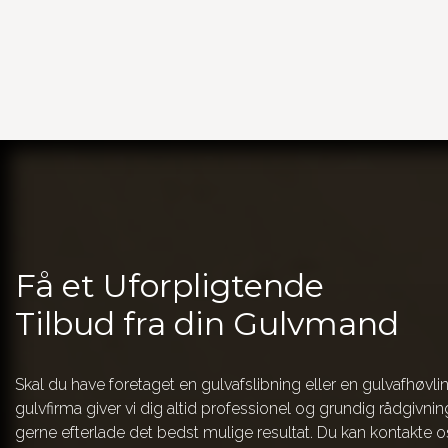
Få et Uforpligtende
Tilbud fra din Gulvmand
Skal du have foretaget en gulvafslibning eller en gulvafhøvl
gulvfirma giver vi dig altid professionel og grundig rådgivnin
gerne efterlade det bedst mulige resultat. Du kan kontakte 