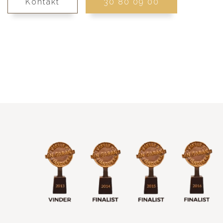
Kontakt
30 80 09 00